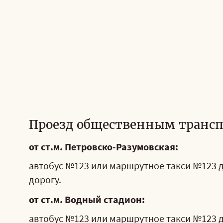
Проезд общественным трансп
от ст.м. Петровско-Разумовская:
автобус №123 или маршрутное такси №123 д
дорогу.
от ст.м. Водный стадион:
автобус №123 или маршрутное такси №123 д