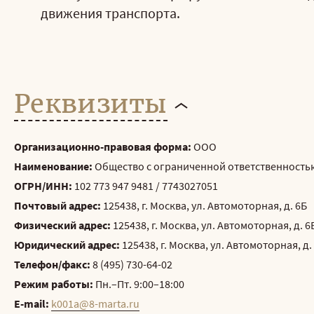
движения транспорта.
Реквизиты
Организационно-правовая форма:
ООО
Наименование:
Общество с ограниченной ответственность
ОГРН/ИНН:
102 773 947 9481 / 7743027051
Почтовый адрес:
125438, г. Москва, ул. Автомоторная, д. 6Б
Физический адрес:
125438, г. Москва, ул. Автомоторная, д. 6
Юридический адрес:
125438, г. Москва, ул. Автомоторная, д.
Телефон/факс:
8 (495) 730-64-02
Режим работы:
Пн.–Пт. 9:00–18:00
E-mail:
k001a@8-marta.ru