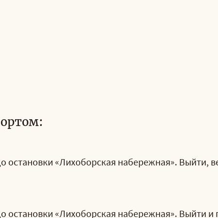
ортом:
о остановки «Лихоборская набережная». Выйти, ве
о остановки «Лихоборская набережная». Выйти и п