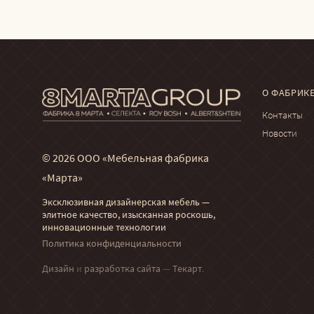
О ФАБРИК
Контакты
Новости
© 2026 ООО «Мебельная фабрика
«Марта»
Эксклюзивная дизайнерская мебель —
элитное качество, изысканная роскошь,
инновационные технологии
Политика конфиденциальности
Дизайн
и
разработка сайта
—
Текарт
.