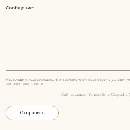
Сообщение:
Настоящим подтверждаю, что я ознакомлен и согласен с условия
кониденциальности.
Сайт защищен Yandex SmartCaptcha.
Отправить