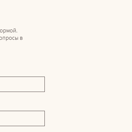
формой.
опросы в