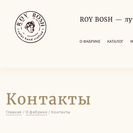
ROY BOSH — лу
О ФАБРИКЕ
КАТАЛОГ
М
Контакты
Главная
/
О фабрике
/
Контакты