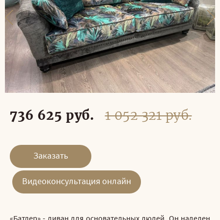
736 625 руб.
1 052 321 руб.
Заказать
Видеоконсультация онлайн
«Батлер» - диван для основательных людей. Он наделен