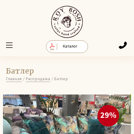
Каталог
Батлер
Главная
/
Распродажа
/
Батлер
29%