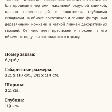
благородными чертами: массивной округлой спинкой,
плавно перетекающей в локотники, глубокими
складками на обивке локотников и спинке. фигурными
деревянными ножками и четкой линией декоративных
гвоздей. От него веет престижем и покоем, а его
объемные подушки располагают к отдыху.
Номер заказа:
673167
Габаритные размеры:
221 x 119 см., 251 x 119 см.
Ширина:
221 см.
Глубина:
119 см.