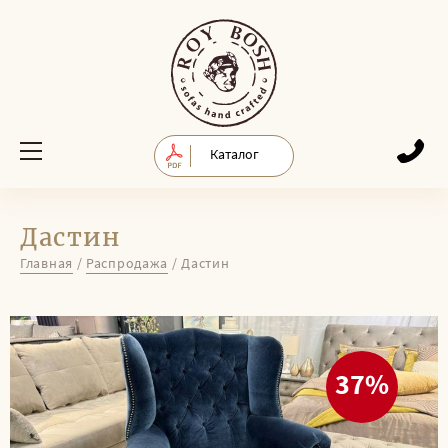
Каталог
Дастин
Главная
/
Распродажа
/
Дастин
37%