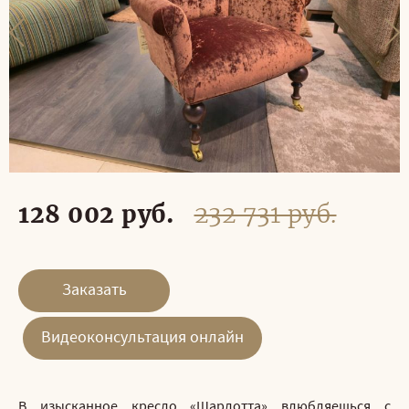
128 002 руб.
232 731 руб.
Заказать
Видеоконсультация онлайн
В изысканное кресло «Шарлотта» влюбляешься с