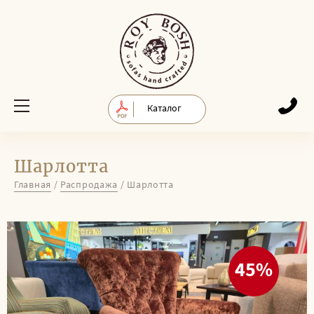
Каталог
Шарлотта
Главная
/
Распродажа
/
Шарлотта
45%