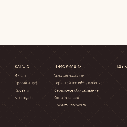
Е
КАТАЛОГ
ИНФОРМАЦИЯ
ГДЕ 
Диваны
Условия доставки
Кресла и пуфы
Гарантийное обслуживание
Кровати
Сервисное обслуживание
Аксессуары
Оплата заказа
Кредит/Рассрочка