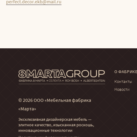
perfect.decor.ekb@mail.ru
О ФАБРИК
Контакты
Новости
© 2026 ООО «Мебельная фабрика
«Марта»
Эксклюзивная дизайнерская мебель —
элитное качество, изысканная роскошь,
инновационные технологии