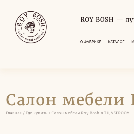
ROY BOSH — лу
О ФАБРИКЕ
КАТАЛОГ
М
Салон мебели 
Главная
/
Где купить
/
Салон мебели Roy Bosh в ТЦ ASTROOM