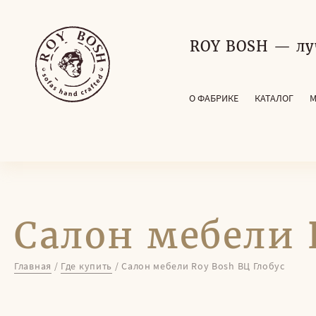
ROY BOSH — лу
О ФАБРИКЕ
КАТАЛОГ
М
Салон мебели 
Главная
/
Где купить
/
Салон мебели Roy Bosh ВЦ Глобус