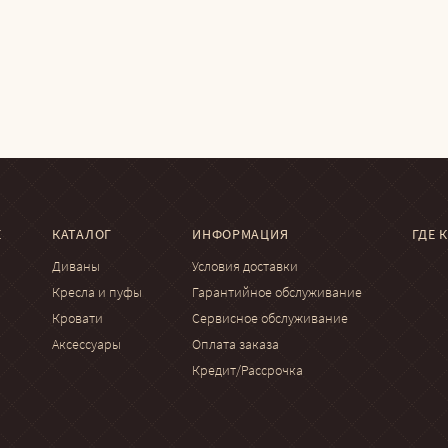
Е
КАТАЛОГ
ИНФОРМАЦИЯ
ГДЕ 
Диваны
Условия доставки
Кресла и пуфы
Гарантийное обслуживание
Кровати
Сервисное обслуживание
Аксессуары
Оплата заказа
Кредит/Рассрочка