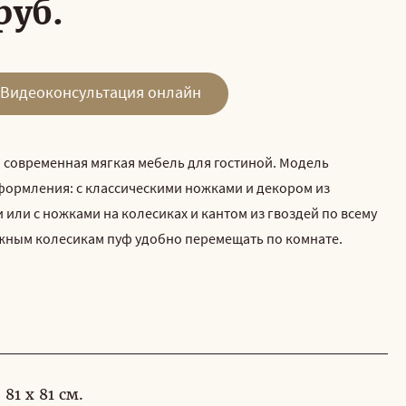
руб.
Видеоконсультация онлайн
и современная мягкая мебель для гостиной. Модель
оформления: с классическими ножками и декором из
 или с ножками на колесиках и кантом из гвоздей по всему
жным колесикам пуф удобно перемещать по комнате.
81 x 81 см.