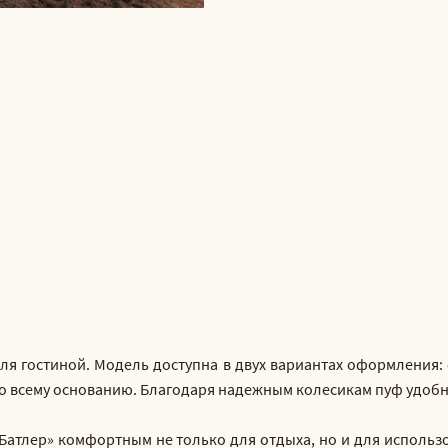
для гостиной. Модель доступна в двух вариантах оформления:
 по всему основанию. Благодаря надежным колесикам пуф удоб
тлер» комфортным не только для отдыха, но и для использов