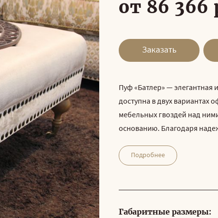
от 86 366 
Заказать
Пуф «Батлер» — элегантная 
доступна в двух вариантах 
мебельных гвоздей над ними
основанию. Благодаря наде
Подробнее
Габаритные размеры: