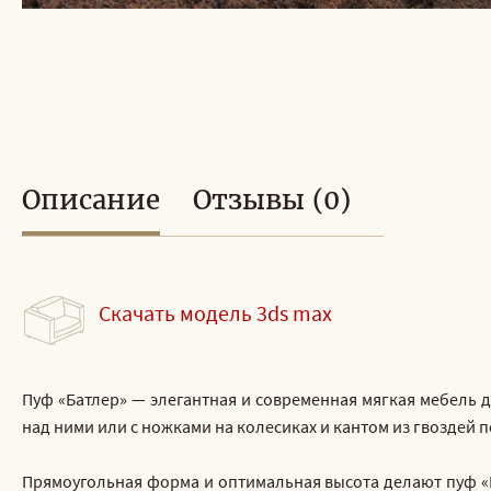
Описание
Отзывы (0)
Скачать модель 3ds max
Пуф «Батлер» — элегантная и современная мягкая мебель 
над ними или с ножками на колесиках и кантом из гвоздей
Прямоугольная форма и оптимальная высота делают пуф «Ба