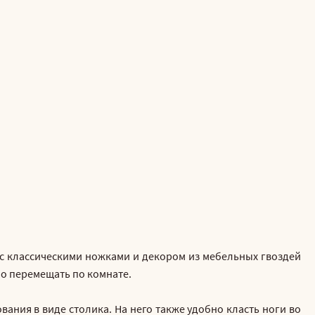
 с классическими ножками и декором из мебельных гвоздей
но перемещать по комнате.
ания в виде столика. На него также удобно класть ноги во