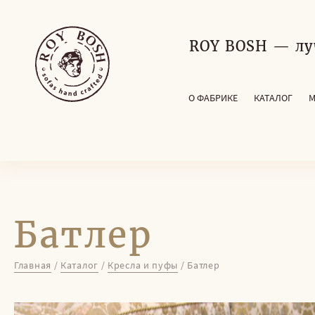
ROY BOSH — лу
О ФАБРИКЕ
КАТАЛОГ
М
Батлер
Главная
/
Каталог
/
Кресла и пуфы
/
Батлер