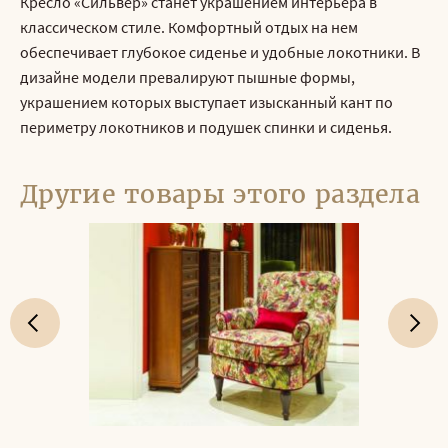
Кресло «Сильвер» станет украшением интерьера в
классическом стиле. Комфортный отдых на нем
обеспечивает глубокое сиденье и удобные локотники. В
дизайне модели превалируют пышные формы,
украшением которых выступает изысканный кант по
периметру локотников и подушек спинки и сиденья.
Другие товары этого раздела