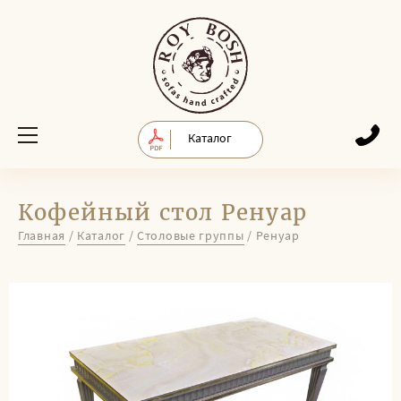
Каталог
Кофейный стол Ренуар
Главная
/
Каталог
/
Столовые группы
/
Ренуар