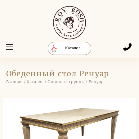
Каталог
Обеденный стол Ренуар
Главная
/
Каталог
/
Столовые группы
/
Ренуар